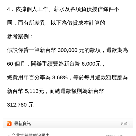
4．依據個人工作、薪水及各項負債授信條件不
同，而有所差異。以下為借貸成本計算的
參考案例：
假設你貸一筆新台幣 300,000 元的款項，還款期為
60 個月，開辦手續費為新台幣 6,000元，
總費用年百分率為 3.68%，等於每月還款額度應為
新台幣 5,113元，而總還款額則為新台幣
312,780 元
最新資訊
更多...
台北當舖借錢沒壓力