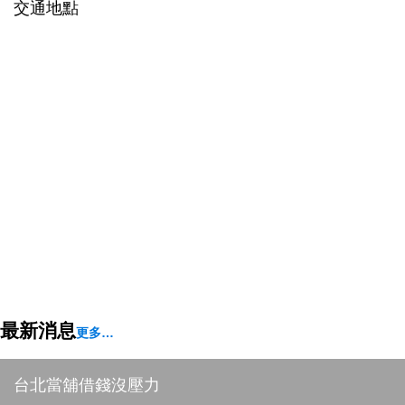
交通地點
最新消息
更多…
台北當舖借錢沒壓力