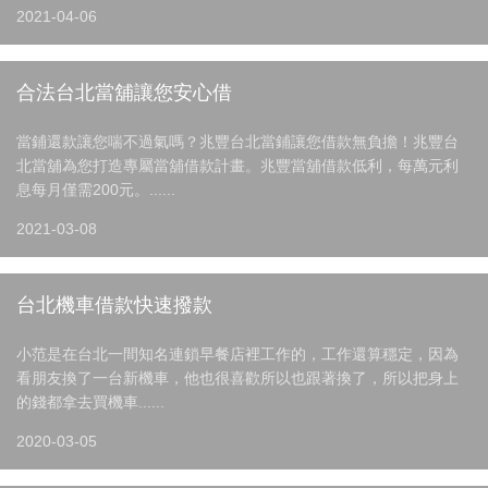
2021-04-06
合法台北當舖讓您安心借
當鋪還款讓您喘不過氣嗎？兆豐台北當鋪讓您借款無負擔！兆豐台
北當舖為您打造專屬當舖借款計畫。兆豐當舖借款低利，每萬元利
息每月僅需200元。......
2021-03-08
台北機車借款快速撥款
小范是在台北一間知名連鎖早餐店裡工作的，工作還算穩定，因為
看朋友換了一台新機車，他也很喜歡所以也跟著換了，所以把身上
的錢都拿去買機車......
2020-03-05