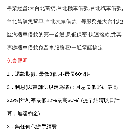
專業經營:大
台北當舖,台北機車借款,台北汽車借款,
台北當舖免留車,台北支票借款...
等服務是大台北地
區汽機車借款的第一首選,息低保密,快速撥款,尤其
專辦機車借款免留車服務喔!一通電話搞定
免責聲明
1．還款期數: 最低3個月-最長60個月
2．利息(以當舖法規定為準) : 月息最低1%~最高
2.5%[年利率最低12%最高30%] (提早結清以日計
算，無違約金)
3．無任何代辦手續費